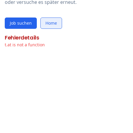
oder versuche es später erneut.
Job suchen
Home
Fehlerdetails
t.at is not a function