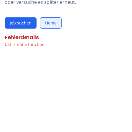
oder versuche es später erneut.
Job suchen
Home
Fehlerdetails
t.at is not a function