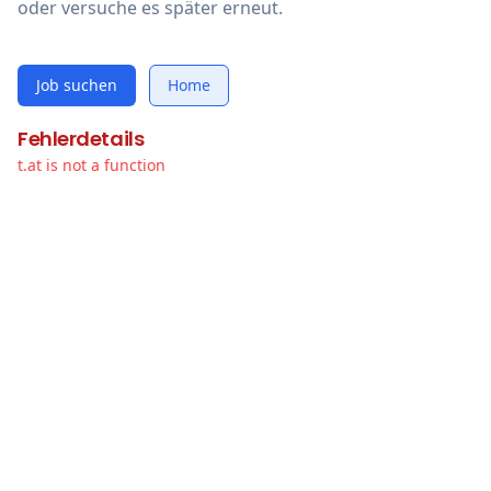
oder versuche es später erneut.
Job suchen
Home
Fehlerdetails
t.at is not a function