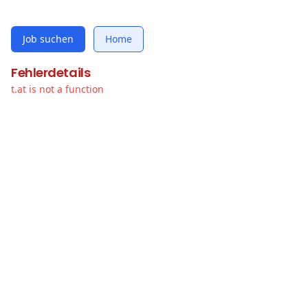
Job suchen
Home
Fehlerdetails
t.at is not a function