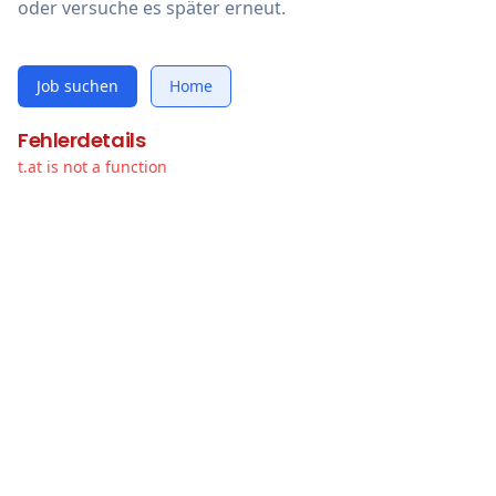
oder versuche es später erneut.
Job suchen
Home
Fehlerdetails
t.at is not a function