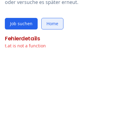
oder versuche es später erneut.
Job suchen
Home
Fehlerdetails
t.at is not a function