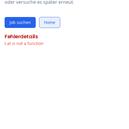
oder versuche es später erneut.
Job suchen
Home
Fehlerdetails
t.at is not a function