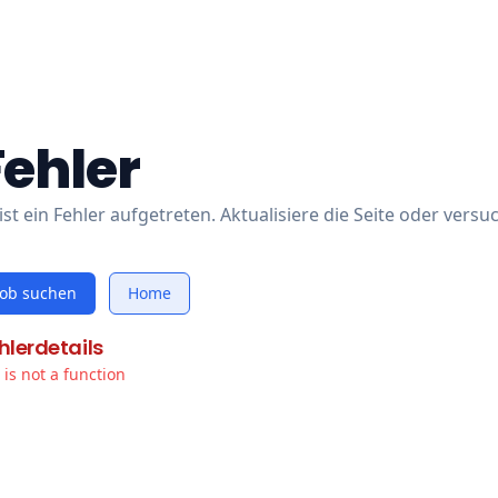
Fehler
ist ein Fehler aufgetreten. Aktualisiere die Seite oder versu
Job suchen
Home
hlerdetails
t is not a function