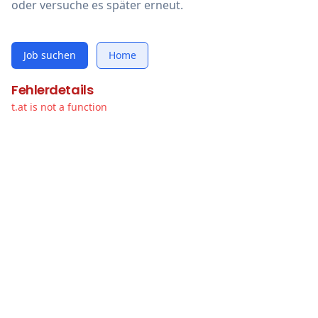
oder versuche es später erneut.
Job suchen
Home
Fehlerdetails
t.at is not a function