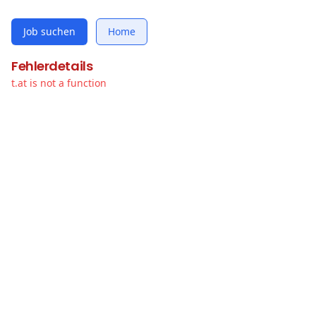
Job suchen
Home
Fehlerdetails
t.at is not a function