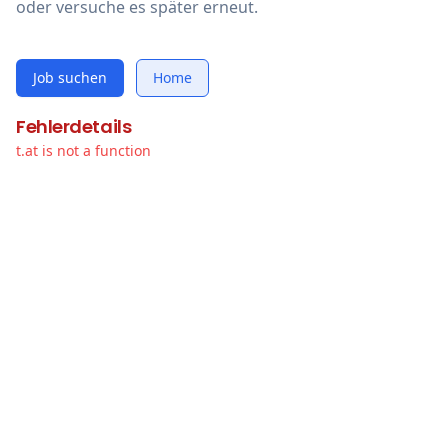
oder versuche es später erneut.
Job suchen
Home
Fehlerdetails
t.at is not a function