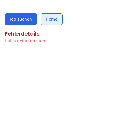
Job suchen
Home
Fehlerdetails
t.at is not a function