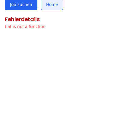
Job suchen
Home
Fehlerdetails
t.at is not a function