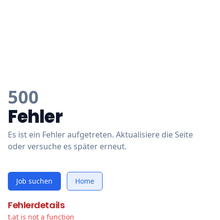
500
Fehler
Es ist ein Fehler aufgetreten. Aktualisiere die Seite
oder versuche es später erneut.
Job suchen
Home
Fehlerdetails
t.at is not a function