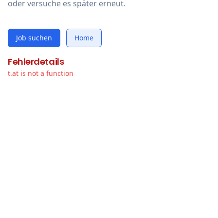
oder versuche es später erneut.
Job suchen
Home
Fehlerdetails
t.at is not a function