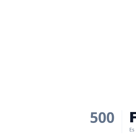
500
Es 