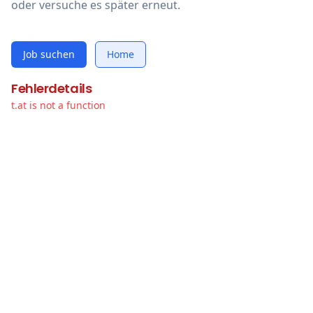
oder versuche es später erneut.
Job suchen
Home
Fehlerdetails
t.at is not a function