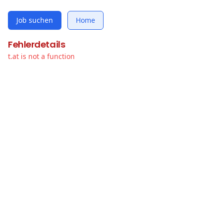
Job suchen
Home
Fehlerdetails
t.at is not a function