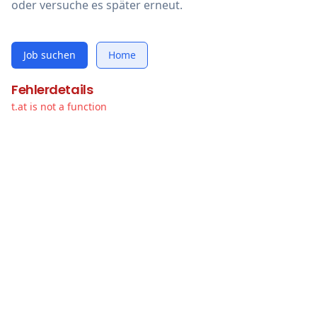
oder versuche es später erneut.
Job suchen
Home
Fehlerdetails
t.at is not a function