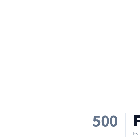
500
Es 