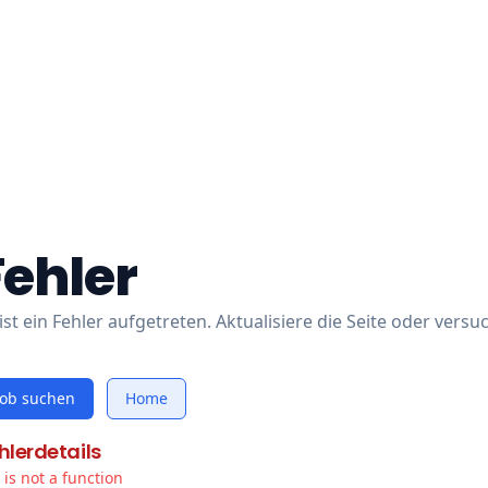
Fehler
ist ein Fehler aufgetreten. Aktualisiere die Seite oder versu
Job suchen
Home
hlerdetails
t is not a function