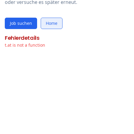
oder versuche es später erneut.
Job suchen
Home
Fehlerdetails
t.at is not a function