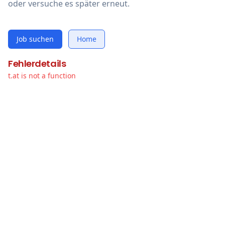
oder versuche es später erneut.
Job suchen
Home
Fehlerdetails
t.at is not a function