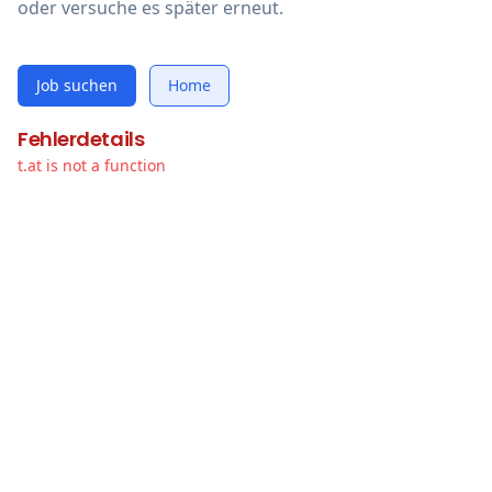
oder versuche es später erneut.
Job suchen
Home
Fehlerdetails
t.at is not a function