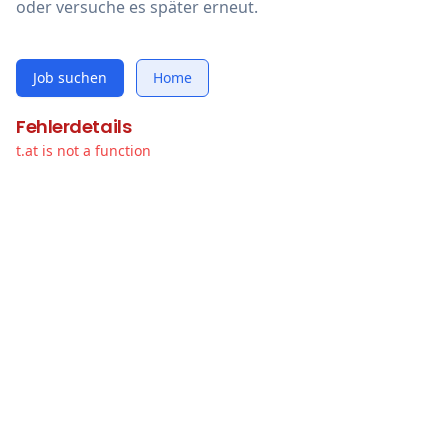
oder versuche es später erneut.
Job suchen
Home
Fehlerdetails
t.at is not a function