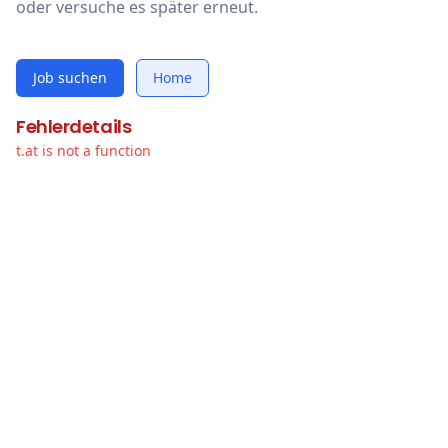
oder versuche es später erneut.
Job suchen
Home
Fehlerdetails
t.at is not a function