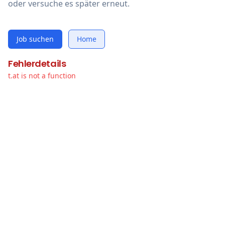
oder versuche es später erneut.
Job suchen
Home
Fehlerdetails
t.at is not a function