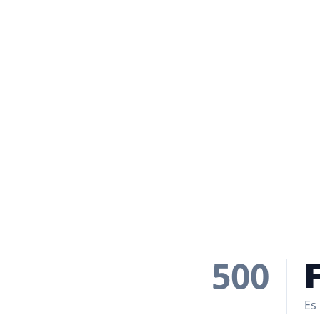
500
Es 