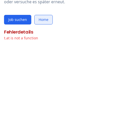
oder versuche es später erneut.
Job suchen
Home
Fehlerdetails
t.at is not a function