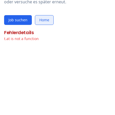
oder versuche es später erneut.
Job suchen
Home
Fehlerdetails
t.at is not a function