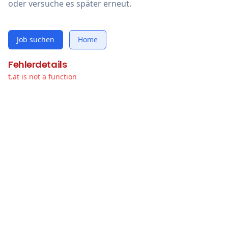
oder versuche es später erneut.
Job suchen
Home
Fehlerdetails
t.at is not a function