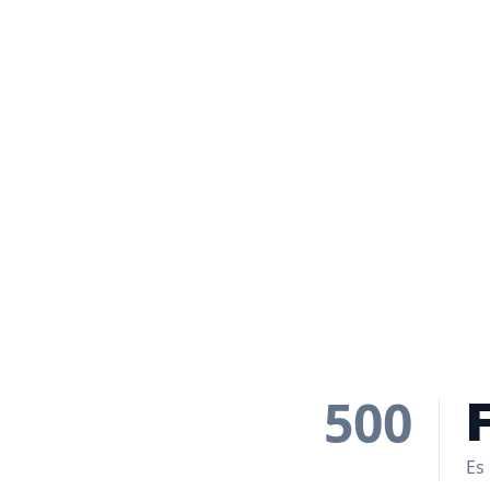
500
Es 