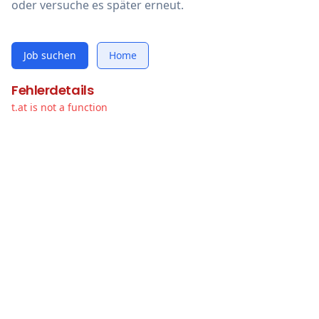
oder versuche es später erneut.
Job suchen
Home
Fehlerdetails
t.at is not a function