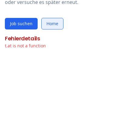
oder versuche es später erneut.
Job suchen
Home
Fehlerdetails
t.at is not a function