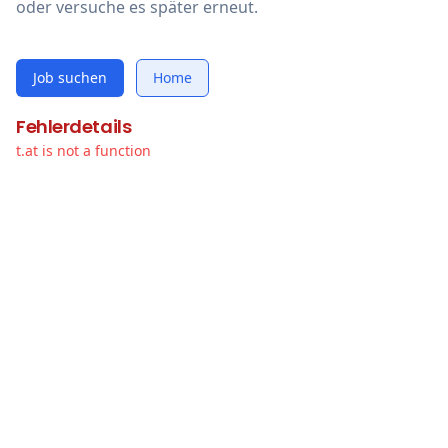
oder versuche es später erneut.
Job suchen
Home
Fehlerdetails
t.at is not a function