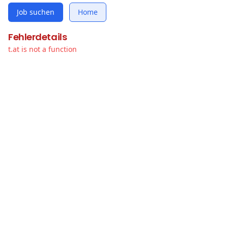
Job suchen
Home
Fehlerdetails
t.at is not a function