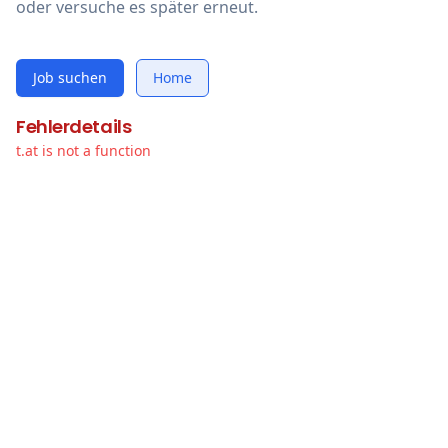
oder versuche es später erneut.
Job suchen
Home
Fehlerdetails
t.at is not a function