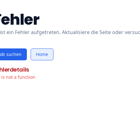
Fehler
ist ein Fehler aufgetreten. Aktualisiere die Seite oder versu
Job suchen
Home
hlerdetails
t is not a function