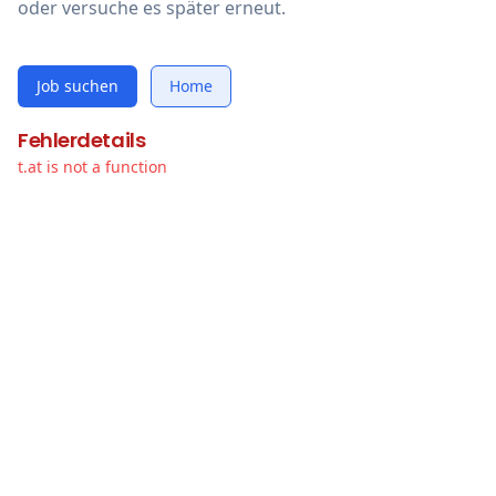
oder versuche es später erneut.
Job suchen
Home
Fehlerdetails
t.at is not a function