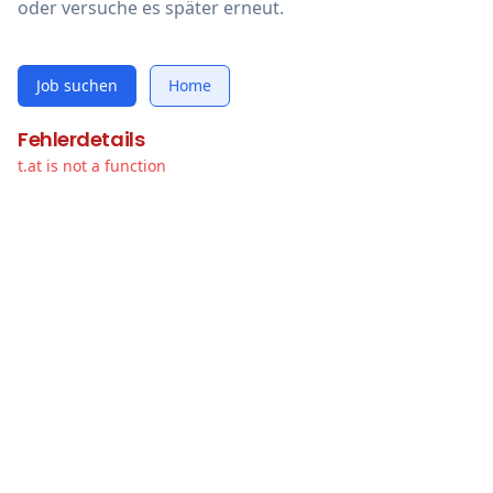
oder versuche es später erneut.
Job suchen
Home
Fehlerdetails
t.at is not a function