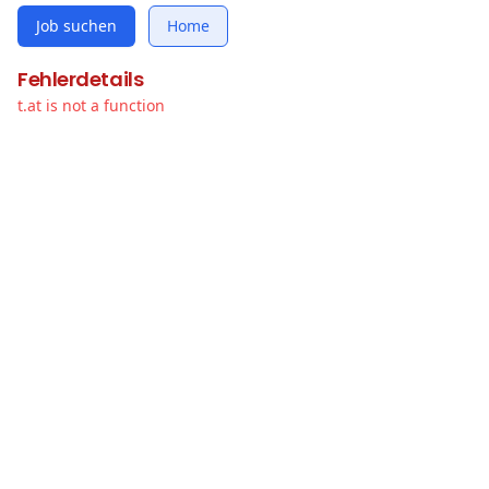
Job suchen
Home
Fehlerdetails
t.at is not a function