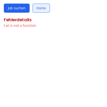
Job suchen
Home
Fehlerdetails
t.at is not a function