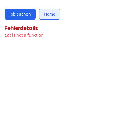
Job suchen
Home
Fehlerdetails
t.at is not a function