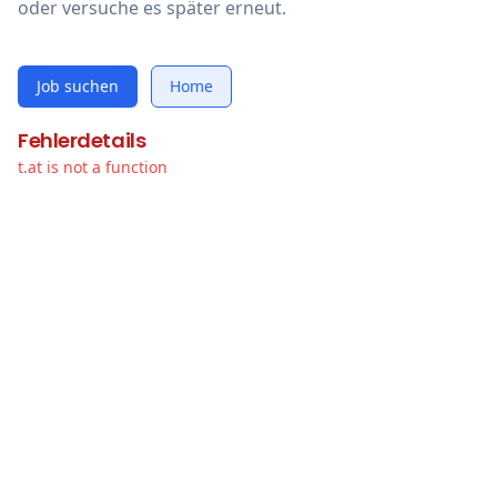
oder versuche es später erneut.
Job suchen
Home
Fehlerdetails
t.at is not a function