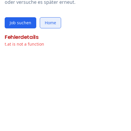
oder versuche es später erneut.
Job suchen
Home
Fehlerdetails
t.at is not a function