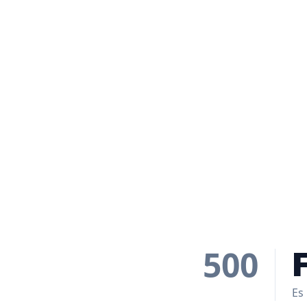
500
Es 