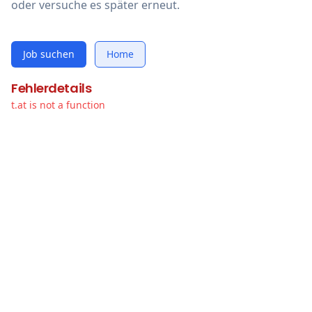
oder versuche es später erneut.
Job suchen
Home
Fehlerdetails
t.at is not a function