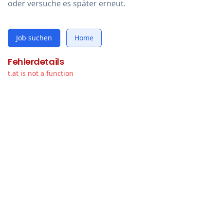
oder versuche es später erneut.
Job suchen
Home
Fehlerdetails
t.at is not a function