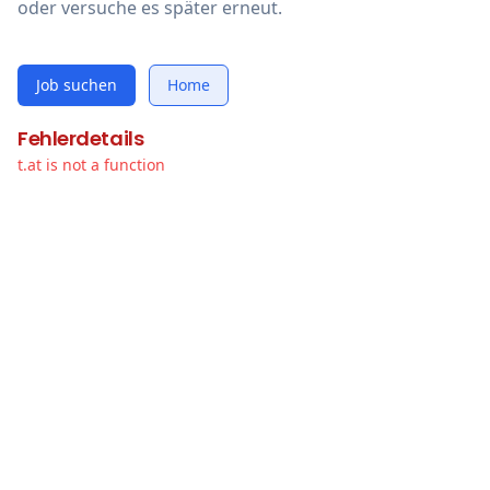
oder versuche es später erneut.
Job suchen
Home
Fehlerdetails
t.at is not a function