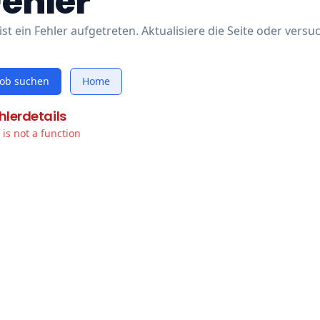
Fehler
ist ein Fehler aufgetreten. Aktualisiere die Seite oder versu
Job suchen
Home
hlerdetails
t is not a function